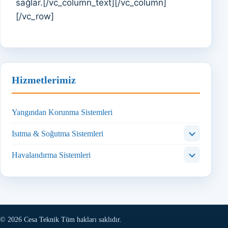
sağlar.[/vc_column_text][/vc_column]
[/vc_row]
Hizmetlerimiz
Yangından Korunma Sistemleri
Isıtma & Soğutma Sistemleri
Havalandırma Sistemleri
© 2026 Cesa Teknik Tüm hakları saklıdır.