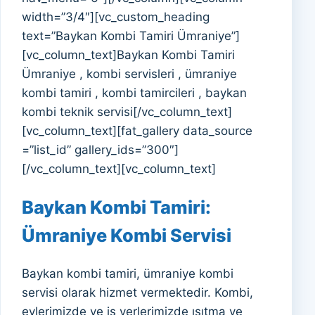
width=”3/4″][vc_custom_heading
text=”Baykan Kombi Tamiri Ümraniye”]
[vc_column_text]Baykan Kombi Tamiri
Ümraniye , kombi servisleri , ümraniye
kombi tamiri , kombi tamircileri , baykan
kombi teknik servisi[/vc_column_text]
[vc_column_text][fat_gallery data_source
=”list_id” gallery_ids=”300″]
[/vc_column_text][vc_column_text]
Baykan Kombi Tamiri:
Ümraniye Kombi Servisi
Baykan kombi tamiri, ümraniye kombi
servisi olarak hizmet vermektedir. Kombi,
evlerimizde ve iş yerlerimizde ısıtma ve