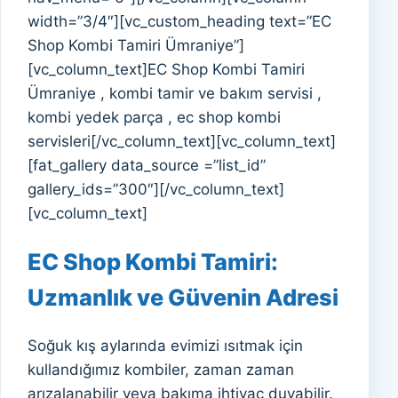
width=”3/4″][vc_custom_heading text=”EC
Shop Kombi Tamiri Ümraniye”]
[vc_column_text]EC Shop Kombi Tamiri
Ümraniye , kombi tamir ve bakım servisi ,
kombi yedek parça , ec shop kombi
servisleri[/vc_column_text][vc_column_text]
[fat_gallery data_source =”list_id”
gallery_ids=”300″][/vc_column_text]
[vc_column_text]
EC Shop Kombi Tamiri:
Uzmanlık ve Güvenin Adresi
Soğuk kış aylarında evimizi ısıtmak için
kullandığımız kombiler, zaman zaman
arızalanabilir veya bakıma ihtiyaç duyabilir.