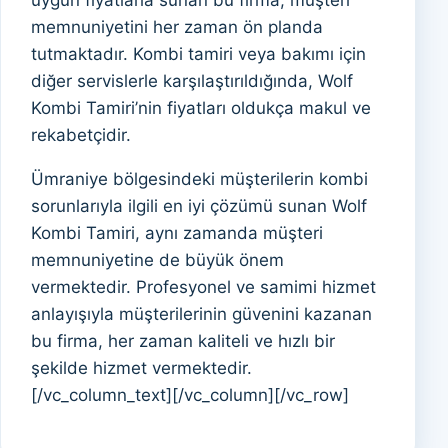
uygun fiyatlarla sunan bu firma, müşteri
memnuniyetini her zaman ön planda
tutmaktadır. Kombi tamiri veya bakımı için
diğer servislerle karşılaştırıldığında, Wolf
Kombi Tamiri’nin fiyatları oldukça makul ve
rekabetçidir.
Ümraniye bölgesindeki müşterilerin kombi
sorunlarıyla ilgili en iyi çözümü sunan Wolf
Kombi Tamiri, aynı zamanda müşteri
memnuniyetine de büyük önem
vermektedir. Profesyonel ve samimi hizmet
anlayışıyla müşterilerinin güvenini kazanan
bu firma, her zaman kaliteli ve hızlı bir
şekilde hizmet vermektedir.
[/vc_column_text][/vc_column][/vc_row]