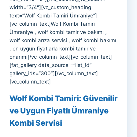
width=”3/4″][vc_custom_heading
text=”Wolf Kombi Tamiri Ümraniye”]
[vc_column_text]Wolf Kombi Tamiri
Ümraniye , wolf kombi tamir ve bakımı ,
wolf kombi arıza servisi , wolf kombi bakımı
, en uygun fiyatlarla kombi tamir ve
onarımı[/vc_column_text][vc_column_text]
[fat_gallery data_source =”list_id”
gallery_ids=”300″][/vc_column_text]
[vc_column_text]
Wolf Kombi Tamiri: Güvenilir
ve Uygun Fiyatlı Ümraniye
Kombi Servisi