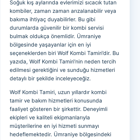
Soğuk kış aylarında evlerimizi sıcacık tutan
kombiler, zaman zaman arızalanabilir veya
bakıma ihtiyaç duyabilirler. Bu gibi
durumlarda güvenilir bir kombi servisi
bulmak oldukça önemlidir. Ümraniye
bölgesinde yaşayanlar için en iyi
seçeneklerden biri Wolf Kombi Tamiri’dir. Bu
yazıda, Wolf Kombi Tamiri’nin neden tercih
edilmesi gerektiğini ve sunduğu hizmetleri
detaylı bir şekilde inceleyeceğiz.
Wolf Kombi Tamiri, uzun yıllardır kombi
tamir ve bakım hizmetleri konusunda
faaliyet gösteren bir şirkettir. Deneyimli
ekipleri ve kaliteli ekipmanlarıyla
müşterilerine en iyi hizmeti sunmayı
hedeflemektedir. Ümraniye bölgesindeki