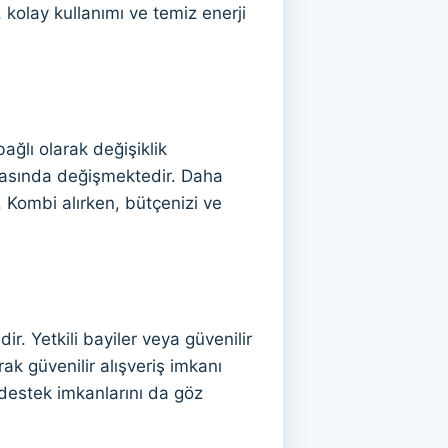
, kolay kullanımı ve temiz enerji
bağlı olarak değişiklik
arasında değişmektedir. Daha
r. Kombi alırken, bütçenizi ve
ir. Yetkili bayiler veya güvenilir
rak güvenilir alışveriş imkanı
k destek imkanlarını da göz