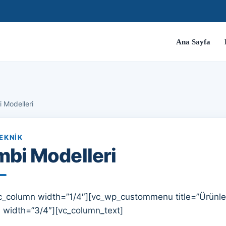
Ana Sayfa
 Modelleri
EKNIK
bi Modelleri
c_column width=”1/4″][vc_wp_custommenu title=”Ürünle
 width=”3/4″][vc_column_text]