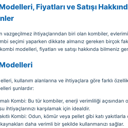
odelleri, Fiyatları ve Satışı Hakkın
nler
ın vazgeçilmez ihtiyaçlarından biri olan kombiler, evlerimiz
Kombi seçimi yaparken dikkate almanız gereken birçok fa
ombi modelleri, fiyatları ve satışı hakkında bilmeniz ger
Modelleri
leri, kullanım alanlarına ve ihtiyaçlara göre farklı özellik
leri şunlardır:
alı Kombi: Bu tür kombiler, enerji verimliliği açısından o
su ihtiyaçlarınızı karşılamak için idealdir.
akıtlı Kombi: Odun, kömür veya pellet gibi katı yakıtlarla
kaynakları daha verimli bir şekilde kullanmanızı sağlar.