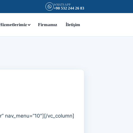
WHATSAPP
+90 532 244 26 83
Hizmetlerimiz
Firmamız
İletişim
r” nav_menu=”10″][/vc_column]