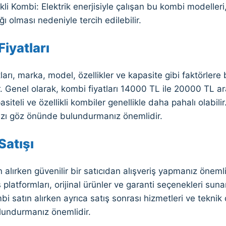
ikli Kombi: Elektrik enerjisiyle çalışan bu kombi modelleri
ı olması nedeniyle tercih edilebilir.
iyatları
ları, marka, model, özellikler ve kapasite gibi faktörlere 
r. Genel olarak, kombi fiyatları 14000 TL ile 20000 TL 
siteli ve özellikli kombiler genellikle daha pahalı olabili
nızı göz önünde bulundurmanız önemlidir.
Satışı
 alırken güvenilir bir satıcıdan alışveriş yapmanız önemlid
ş platformları, orijinal ürünler ve garanti seçenekleri suna
bi satın alırken ayrıca satış sonrası hizmetleri ve tekni
undurmanız önemlidir.