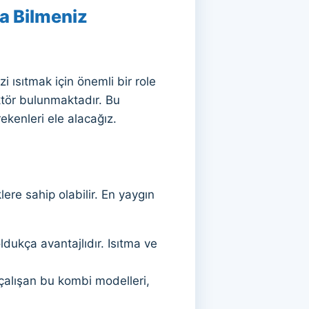
da Bilmeniz
i ısıtmak için önemli bir role
ktör bulunmaktadır. Bu
ekenleri ele alacağız.
lere sahip olabilir. En yaygın
ldukça avantajlıdır. Isıtma ve
 çalışan bu kombi modelleri,