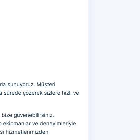
arla sunuyoruz. Müşteri
 sürede çözerek sizlere hızlı ve
bize güvenebilirsiniz.
ip ekipmanlar ve deneyimleriyle
isi hizmetlerimizden