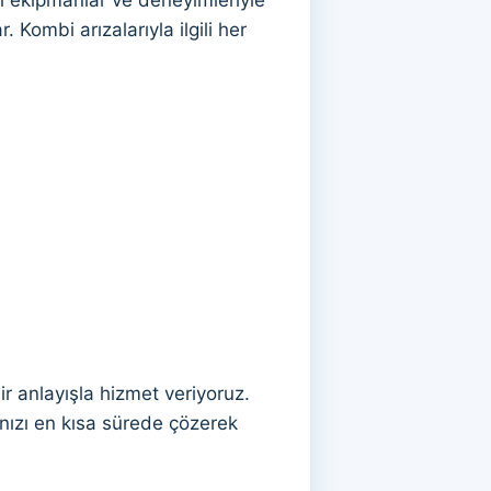
. Kombi arızalarıyla ilgili her
r anlayışla hizmet veriyoruz.
nızı en kısa sürede çözerek