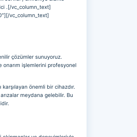
ci .[/vc_column_text]
0″][/vc_column_text]
venilir çözümler sunuyoruz.
 onarım işlemlerini profesyonel
 karşılayan önemli bir cihazdır.
arızalar meydana gelebilir. Bu
dir.
i ekipmanlar ve deneyimleriyle