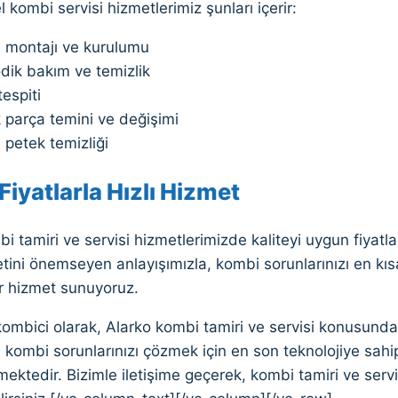
 kombi servisi hizmetlerimiz şunları içerir:
 montajı ve kurulumu
dik bakım ve temizlik
tespiti
 parça temini ve değişimi
petek temizliği
iyatlarla Hızlı Hizmet
i tamiri ve servisi hizmetlerimizde kaliteyi uygun fiyatl
ni önemseyen anlayışımızla, kombi sorunlarınızı en kısa
ir hizmet sunuyoruz.
mbici olarak, Alarko kombi tamiri ve servisi konusunda 
, kombi sorunlarınızı çözmek için en son teknolojiye sah
ektedir. Bizimle iletişime geçerek, kombi tamiri ve serv