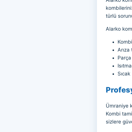
kombilerini
türlü soru
Alarko komb
Kombi 
Arıza 
Parça
Isıtma
Sıcak 
Profes
Ümraniye k
Kombi tami
sizlere güv