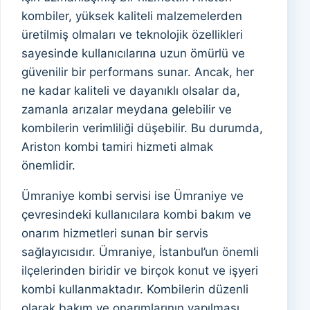
kombiler, yüksek kaliteli malzemelerden
üretilmiş olmaları ve teknolojik özellikleri
sayesinde kullanıcılarına uzun ömürlü ve
güvenilir bir performans sunar. Ancak, her
ne kadar kaliteli ve dayanıklı olsalar da,
zamanla arızalar meydana gelebilir ve
kombilerin verimliliği düşebilir. Bu durumda,
Ariston kombi tamiri hizmeti almak
önemlidir.
Ümraniye kombi servisi ise Ümraniye ve
çevresindeki kullanıcılara kombi bakım ve
onarım hizmetleri sunan bir servis
sağlayıcısıdır. Ümraniye, İstanbul’un önemli
ilçelerinden biridir ve birçok konut ve işyeri
kombi kullanmaktadır. Kombilerin düzenli
olarak bakım ve onarımlarının yapılması,