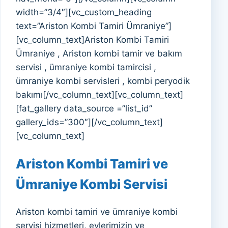
width=”3/4″][vc_custom_heading
text=”Ariston Kombi Tamiri Ümraniye”]
[vc_column_text]Ariston Kombi Tamiri
Ümraniye , Ariston kombi tamir ve bakım
servisi , ümraniye kombi tamircisi ,
ümraniye kombi servisleri , kombi peryodik
bakımı[/vc_column_text][vc_column_text]
[fat_gallery data_source =”list_id”
gallery_ids=”300″][/vc_column_text]
[vc_column_text]
Ariston Kombi Tamiri ve
Ümraniye Kombi Servisi
Ariston kombi tamiri ve ümraniye kombi
servisi hizmetleri, evlerimizin ve