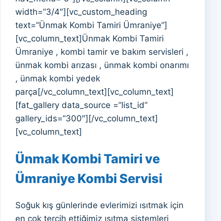
width=”3/4″][vc_custom_heading
text=”Ünmak Kombi Tamiri Ümraniye”]
[vc_column_text]Ünmak Kombi Tamiri
Ümraniye , kombi tamir ve bakım servisleri ,
ünmak kombi arızası , ünmak kombi onarımı
, ünmak kombi yedek
parça[/vc_column_text][vc_column_text]
[fat_gallery data_source =”list_id”
gallery_ids=”300″][/vc_column_text]
[vc_column_text]
Ünmak Kombi Tamiri ve
Ümraniye Kombi Servisi
Soğuk kış günlerinde evlerimizi ısıtmak için
en çok tercih ettiğimiz ısıtma sistemleri