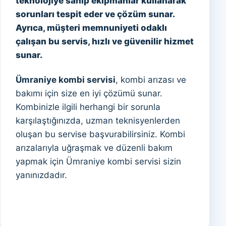
teknolojiye sahip ekipmanlar kullanarak
sorunları tespit eder ve çözüm sunar.
Ayrıca, müşteri memnuniyeti odaklı
çalışan bu servis, hızlı ve güvenilir hizmet
sunar.
Ümraniye kombi servisi
, kombi arızası ve
bakımı için size en iyi çözümü sunar.
Kombinizle ilgili herhangi bir sorunla
karşılaştığınızda, uzman teknisyenlerden
oluşan bu servise başvurabilirsiniz. Kombi
arızalarıyla uğraşmak ve düzenli bakım
yapmak için Ümraniye kombi servisi sizin
yanınızdadır.