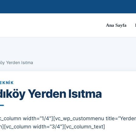
Ana Sayfa
öy Yerden Isıtma
EKNIK
ıköy Yerden Isıtma
c_column width=”1/4″][vc_wp_custommenu title=”Yerden
n][vc_column width=”3/4″][vc_column_text]