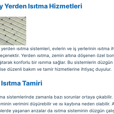
y Yerden Isıtma Hizmetleri
yerden ısıtma sistemleri, evlerin ve iş yerlerinin ısıtma ih
seçenektir. Yerden ısıtma, zemin altına döşenen özel bor
ıtarak konforlu bir ısınma sağlar. Bu sistemlerin düzgü
 ise düzenli bakım ve tamir hizmetlerine ihtiyaç duyulur.
 Isıtma Tamiri
ma sistemlerinde zamanla bazı sorunlar ortaya çıkabilir.
eminin verimini düşürebilir ve ısı kaybına neden olabilir
nlerde yaşanan arızalar da ısıtma sisteminin düzgün çalı