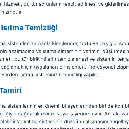
ri hizmeti, bu tür sorunların tespit edilmesi ve giderilme
 hizmettir.
Isıtma Temizliği
ma sistemleri zamanla kireçlenme, tortu ve pas gibi sorun
rinin azalmasına ve ısıtma sisteminin verimini düşürmesin
izmeti, bu tür birikintilerin temizlenmesi ve sistemin te
ı sağlamak için uygulanan bir işlemdir. Profesyonel eki
 yerden ısıtma sisteminizin temizliği yapılır.
Tamiri
ma sistemlerinin en önemli bileşenlerinden biri de kombidi
cılığıyla dağıtarak evinizi veya iş yerinizi ısıtır. Ancak, 
ebilir ve ısıtma sisteminin düzgün çalışmasını engelleye