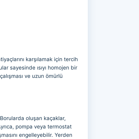
tiyaçlarını karşılamak için tercih
ular sayesinde ısıyı homojen bir
n çalışması ve uzun ömürlü
 Borularda oluşan kaçaklar,
. Ayrıca, pompa veya termostat
şmasını engelleyebilir. Yerden