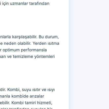
si için uzmanlar tarafından
larla karşılaşabilir. Bu durum,
e neden olabilir. Yerden ısıtma
krar optimum performansla
pman ve temizleme yöntemleri
r. Kombi, suyu ısıtır ve ısıyı
zamanla kombide arızalar
bilir. Kombi tamiri hizmeti,